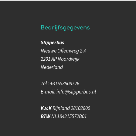
bedrijfsgegevens
Slipperbus
Nieuwe Offemweg 2-A
2201 AP
Noordwijk
Nederland
Tel.:
+31653808726
E-mail:
info@slipperbus.nl
K.v.K
Rijnland 28102800
BTW
NL184215572B01