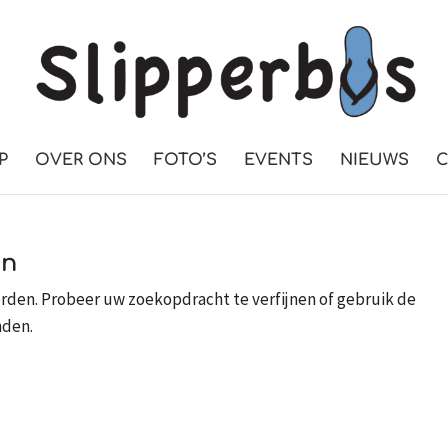
P
OVER ONS
FOTO’S
EVENTS
NIEUWS
C
en
rden. Probeer uw zoekopdracht te verfijnen of gebruik de
nden.