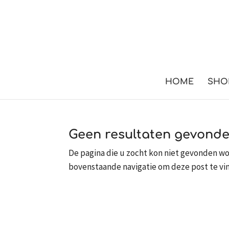
HOME
SHO
geen resultaten gevond
De pagina die u zocht kon niet gevonden wo
bovenstaande navigatie om deze post te vi